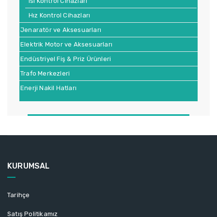
Isı Kontrol Cihazları
Hız Kontrol Cihazları
Jenaratör ve Aksesuarları
Elektrik Motor ve Aksesuarları
Endüstriyel Fiş & Priz Ürünleri
Trafo Merkezleri
Enerji Nakil Hatları
KURUMSAL
Tarihçe
Satış Politikamız